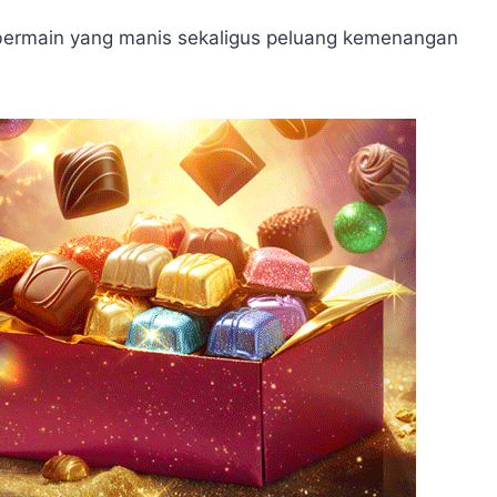
bermain yang manis sekaligus peluang kemenangan