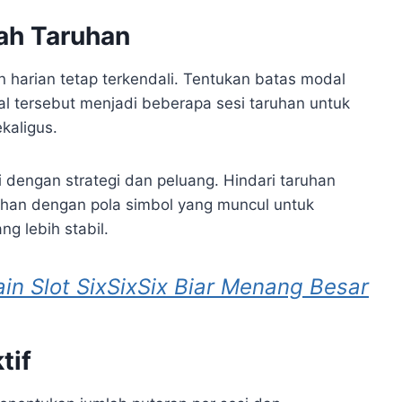
ah Taruhan
 harian tetap terkendali. Tentukan batas modal
al tersebut menjadi beberapa sesi taruhan untuk
kaligus.
ai dengan strategi dan peluang. Hindari taruhan
aruhan dengan pola simbol yang muncul untuk
g lebih stabil.
n Slot SixSixSix Biar Menang Besar
tif