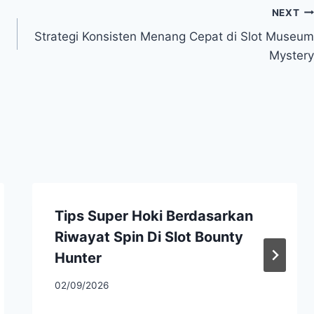
NEXT
Strategi Konsisten Menang Cepat di Slot Museum
Mystery
Tips Super Hoki Berdasarkan
Riwayat Spin Di Slot Bounty
Hunter
02/09/2026