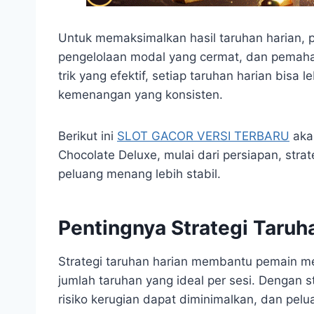
Untuk memaksimalkan hasil taruhan harian, 
pengelolaan modal yang cermat, dan pemaha
trik yang efektif, setiap taruhan harian bisa
kemenangan yang konsisten.
Berikut ini
SLOT GACOR VERSI TERBARU
akan
Chocolate Deluxe, mulai dari persiapan, strat
peluang menang lebih stabil.
Pentingnya Strategi Taruh
Strategi taruhan harian membantu pemain m
jumlah taruhan yang ideal per sesi. Dengan str
risiko kerugian dapat diminimalkan, dan pe