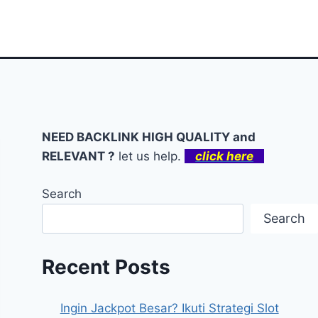
NEED BACKLINK HIGH QUALITY and
RELEVANT ?
let us help.
click here
Search
Search
Recent Posts
Ingin Jackpot Besar? Ikuti Strategi Slot