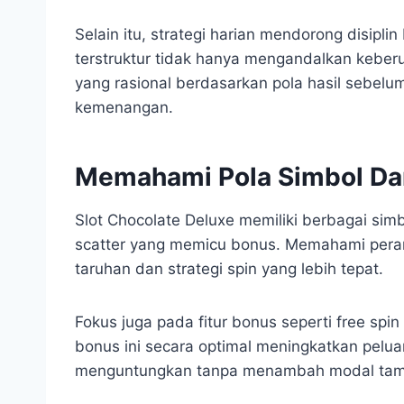
Selain itu, strategi harian mendorong disipl
terstruktur tidak hanya mengandalkan kebe
yang rasional berdasarkan pola hasil sebelu
kemenangan.
Memahami Pola Simbol Da
Slot Chocolate Deluxe memiliki berbagai sim
scatter yang memicu bonus. Memahami pera
taruhan dan strategi spin yang lebih tepat.
Fokus juga pada fitur bonus seperti free spi
bonus ini secara optimal meningkatkan pel
menguntungkan tanpa menambah modal ta