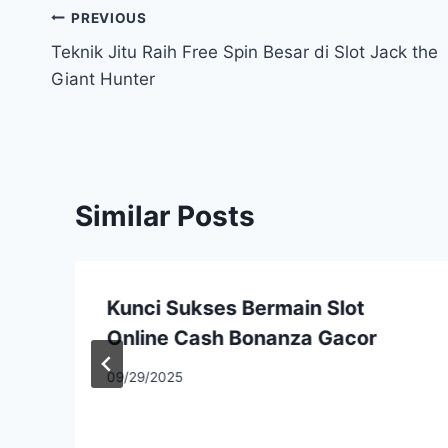
Post
PREVIOUS
Teknik Jitu Raih Free Spin Besar di Slot Jack the
navigation
Giant Hunter
Similar Posts
Kunci Sukses Bermain Slot
Online Cash Bonanza Gacor
09/29/2025