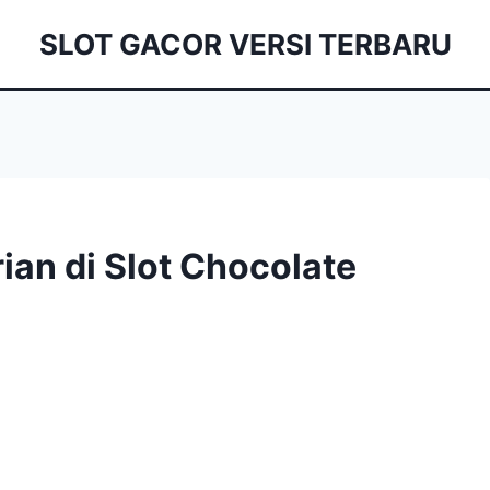
SLOT GACOR VERSI TERBARU
rian di Slot Chocolate