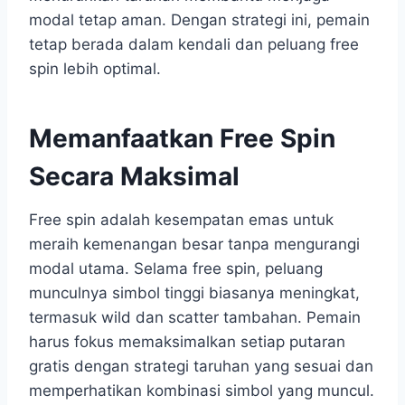
modal tetap aman. Dengan strategi ini, pemain
tetap berada dalam kendali dan peluang free
spin lebih optimal.
Memanfaatkan Free Spin
Secara Maksimal
Free spin adalah kesempatan emas untuk
meraih kemenangan besar tanpa mengurangi
modal utama. Selama free spin, peluang
munculnya simbol tinggi biasanya meningkat,
termasuk wild dan scatter tambahan. Pemain
harus fokus memaksimalkan setiap putaran
gratis dengan strategi taruhan yang sesuai dan
memperhatikan kombinasi simbol yang muncul.