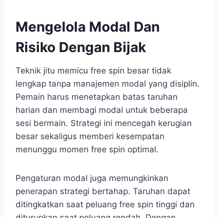
Mengelola Modal Dan
Risiko Dengan Bijak
Teknik jitu memicu free spin besar tidak
lengkap tanpa manajemen modal yang disiplin.
Pemain harus menetapkan batas taruhan
harian dan membagi modal untuk beberapa
sesi bermain. Strategi ini mencegah kerugian
besar sekaligus memberi kesempatan
menunggu momen free spin optimal.
Pengaturan modal juga memungkinkan
penerapan strategi bertahap. Taruhan dapat
ditingkatkan saat peluang free spin tinggi dan
diturunkan saat peluang rendah. Dengan