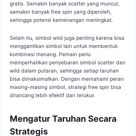
gratis. Semakin banyak scatter yang muncul,
semakin banyak free spin yang diperoleh,
sehingga potensi kemenangan meningkat.
Selain itu, simbol wild juga penting karena bisa
menggantikan simbol lain untuk membentuk
kombinasi menang. Pemain perlu
memperhatikan penyebaran simbol scatter dan
wild dalam putaran, sehingga setiap taruhan
bisa dimaksimalkan. Dengan memahami peran
masing-masing simbol, strategi free spin bisa
dirancang lebih efektif dan terukur.
Mengatur Taruhan Secara
Strategis