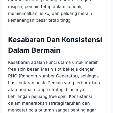
disiplin, pemain tetap dalam kendali,
meminimalkan risiko, dan peluang meraih
kemenangan besar tetap tinggi.
Kesabaran Dan Konsistensi
Dalam Bermain
Kesabaran adalah kunci utama untuk meraih
free spin besar. Mesin slot bekerja dengan
RNG (Random Number Generator), sehingga
hasil putaran acak. Pemain yang terburu-buru
atau bermain tanpa strategi biasanya
kehilangan peluang free spin. Konsistensi
dalam menerapkan strategi taruhan dan
mencatat pola putaran sangat penting agar