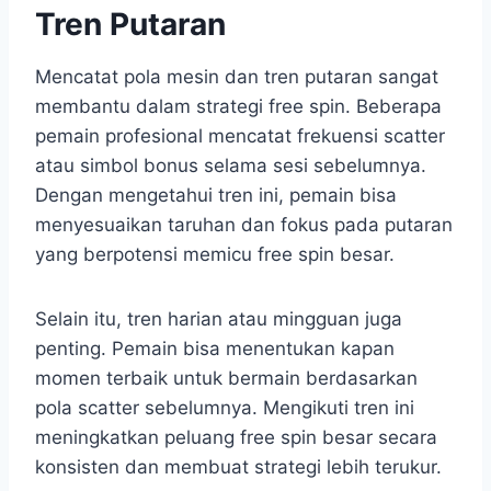
Tren Putaran
Mencatat pola mesin dan tren putaran sangat
membantu dalam strategi free spin. Beberapa
pemain profesional mencatat frekuensi scatter
atau simbol bonus selama sesi sebelumnya.
Dengan mengetahui tren ini, pemain bisa
menyesuaikan taruhan dan fokus pada putaran
yang berpotensi memicu free spin besar.
Selain itu, tren harian atau mingguan juga
penting. Pemain bisa menentukan kapan
momen terbaik untuk bermain berdasarkan
pola scatter sebelumnya. Mengikuti tren ini
meningkatkan peluang free spin besar secara
konsisten dan membuat strategi lebih terukur.