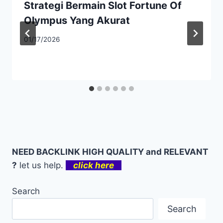
Strategi Bermain Slot Fortune Of
Olympus Yang Akurat
01/17/2026
NEED BACKLINK HIGH QUALITY and RELEVANT
?
let us help.
click here
Search
Search