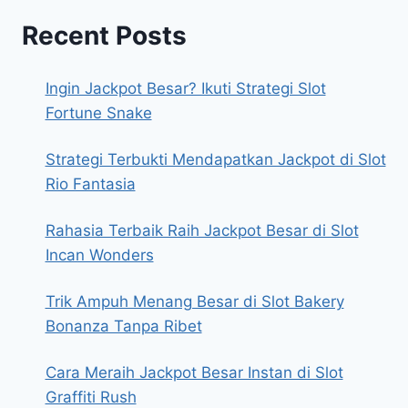
Recent Posts
Ingin Jackpot Besar? Ikuti Strategi Slot
Fortune Snake
Strategi Terbukti Mendapatkan Jackpot di Slot
Rio Fantasia
Rahasia Terbaik Raih Jackpot Besar di Slot
Incan Wonders
Trik Ampuh Menang Besar di Slot Bakery
Bonanza Tanpa Ribet
Cara Meraih Jackpot Besar Instan di Slot
Graffiti Rush