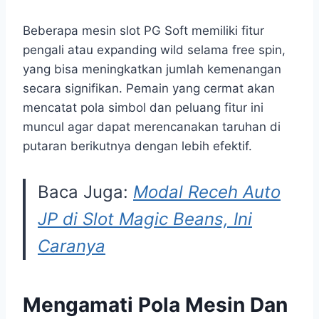
Beberapa mesin slot PG Soft memiliki fitur
pengali atau expanding wild selama free spin,
yang bisa meningkatkan jumlah kemenangan
secara signifikan. Pemain yang cermat akan
mencatat pola simbol dan peluang fitur ini
muncul agar dapat merencanakan taruhan di
putaran berikutnya dengan lebih efektif.
Baca Juga:
Modal Receh Auto
JP di Slot Magic Beans, Ini
Caranya
Mengamati Pola Mesin Dan