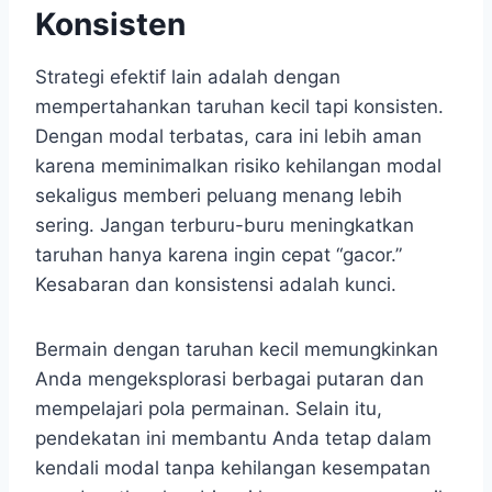
Konsisten
Strategi efektif lain adalah dengan
mempertahankan taruhan kecil tapi konsisten.
Dengan modal terbatas, cara ini lebih aman
karena meminimalkan risiko kehilangan modal
sekaligus memberi peluang menang lebih
sering. Jangan terburu-buru meningkatkan
taruhan hanya karena ingin cepat “gacor.”
Kesabaran dan konsistensi adalah kunci.
Bermain dengan taruhan kecil memungkinkan
Anda mengeksplorasi berbagai putaran dan
mempelajari pola permainan. Selain itu,
pendekatan ini membantu Anda tetap dalam
kendali modal tanpa kehilangan kesempatan