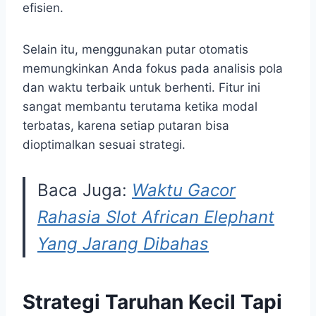
efisien.
Selain itu, menggunakan putar otomatis
memungkinkan Anda fokus pada analisis pola
dan waktu terbaik untuk berhenti. Fitur ini
sangat membantu terutama ketika modal
terbatas, karena setiap putaran bisa
dioptimalkan sesuai strategi.
Baca Juga:
Waktu Gacor
Rahasia Slot African Elephant
Yang Jarang Dibahas
Strategi Taruhan Kecil Tapi