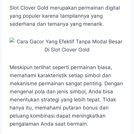
h
a
e
e
k
i
h
a
c
s
l
y
n
a
Slot Clover Gold merupakan permainan digital
t
e
s
e
p
e
r
yang populer karena tampilannya yang
s
b
e
g
e
e
sederhana dan temanya yang menarik.
A
o
n
r
p
o
g
a
p
k
e
m
r
Meskipun terlihat seperti permainan biasa,
memahami karakteristik setiap simbol dan
mekanisme permainan sangat penting. Dengan
mengenal pola dan jenis simbol, Anda bisa
menentukan strategi yang lebih tepat. Tidak
hanya itu, memahami putaran bonus dan
peluang kombinasi dapat meningkatkan
pengalaman Anda saat bermain.