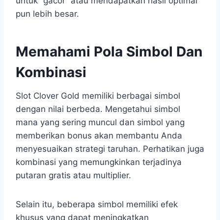
untuk “gacor” atau mendapatkan hasil optimal
pun lebih besar.
Memahami Pola Simbol Dan
Kombinasi
Slot Clover Gold memiliki berbagai simbol
dengan nilai berbeda. Mengetahui simbol
mana yang sering muncul dan simbol yang
memberikan bonus akan membantu Anda
menyesuaikan strategi taruhan. Perhatikan juga
kombinasi yang memungkinkan terjadinya
putaran gratis atau multiplier.
Selain itu, beberapa simbol memiliki efek
khusus yang dapat meningkatkan