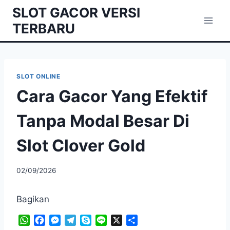
Skip
SLOT GACOR VERSI
to
TERBARU
content
SLOT ONLINE
Cara Gacor Yang Efektif
Tanpa Modal Besar Di
Slot Clover Gold
02/09/2026
Bagikan
W
F
M
T
S
L
X
S