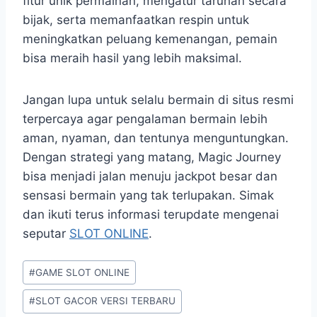
fitur unik permainan, mengatur taruhan secara
bijak, serta memanfaatkan respin untuk
meningkatkan peluang kemenangan, pemain
bisa meraih hasil yang lebih maksimal.
Jangan lupa untuk selalu bermain di situs resmi
terpercaya agar pengalaman bermain lebih
aman, nyaman, dan tentunya menguntungkan.
Dengan strategi yang matang, Magic Journey
bisa menjadi jalan menuju jackpot besar dan
sensasi bermain yang tak terlupakan. Simak
dan ikuti terus informasi terupdate mengenai
seputar
SLOT ONLINE
.
Post
#
GAME SLOT ONLINE
Tags:
#
SLOT GACOR VERSI TERBARU