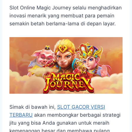
h
a
e
e
k
i
h
a
c
s
l
y
n
a
Slot Online Magic Journey selalu menghadirkan
t
e
s
e
p
e
r
inovasi menarik yang membuat para pemain
s
b
e
g
e
e
semakin betah berlama-lama di depan layar.
A
o
n
r
p
o
g
a
p
k
e
m
r
Simak di bawah ini,
SLOT GACOR VERSI
TERBARU
akan membongkar berbagai strategi
jitu yang bisa Anda gunakan untuk meraih
kemenangan besar dan membawa pulang