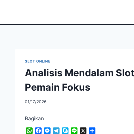
Skip
to
content
SLOT ONLINE
Analisis Mendalam Slo
Pemain Fokus
01/17/2026
Bagikan
W
F
M
T
S
L
X
S