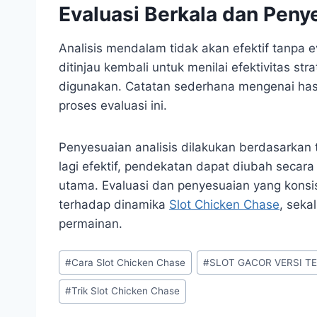
Evaluasi Berkala dan Peny
Analisis mendalam tidak akan efektif tanpa e
ditinjau kembali untuk menilai efektivitas stra
digunakan. Catatan sederhana mengenai has
proses evaluasi ini.
Penyesuaian analisis dilakukan berdasarkan t
lagi efektif, pendekatan dapat diubah secar
utama. Evaluasi dan penyesuaian yang konsis
terhadap dinamika
Slot Chicken Chase
, seka
permainan.
Post
#
Cara Slot Chicken Chase
#
SLOT GACOR VERSI T
Tags:
#
Trik Slot Chicken Chase