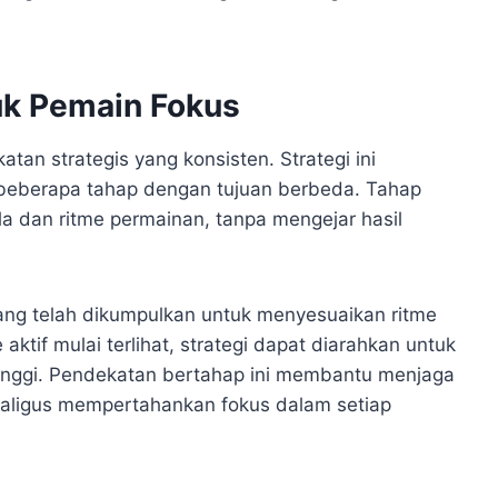
uk Pemain Fokus
n strategis yang konsisten. Strategi ini
beberapa tahap dengan tujuan berbeda. Tahap
a dan ritme permainan, tanpa mengejar hasil
ang telah dikumpulkan untuk menyesuaikan ritme
ktif mulai terlihat, strategi dapat diarahkan untuk
tinggi. Pendekatan bertahap ini membantu menjaga
kaligus mempertahankan fokus dalam setiap