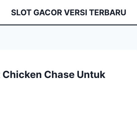
SLOT GACOR VERSI TERBARU
t Chicken Chase Untuk