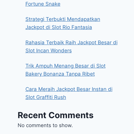
Fortune Snake
Strategi Terbukti Mendapatkan
Jackpot di Slot Rio Fantasia
Rahasia Terbaik Raih Jackpot Besar di
Slot Incan Wonders
Trik Ampuh Menang Besar di Slot
Bakery Bonanza Tanpa Ribet
Cara Meraih Jackpot Besar Instan di
Slot Graffiti Rush
Recent Comments
No comments to show.