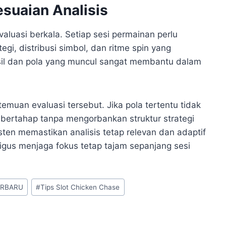
esuaian Analisis
valuasi berkala. Setiap sesi permainan perlu
tegi, distribusi simbol, dan ritme spin yang
il dan pola yang muncul sangat membantu dalam
emuan evaluasi tersebut. Jika pola tertentu tidak
a bertahap tanpa mengorbankan struktur strategi
ten memastikan analisis tetap relevan dan adaptif
ligus menjaga fokus tetap tajam sepanjang sesi
ERBARU
#
Tips Slot Chicken Chase