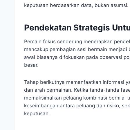
keputusan berdasarkan data, bukan asumsi.
Pendekatan Strategis Unt
Pemain fokus cenderung menerapkan pendekata
mencakup pembagian sesi bermain menjadi 
awal biasanya difokuskan pada observasi pol
besar.
Tahap berikutnya memanfaatkan informasi y
dan arah permainan. Ketika tanda-tanda fase a
memaksimalkan peluang kombinasi bernilai 
keseimbangan antara peluang dan risiko, se
keputusan.