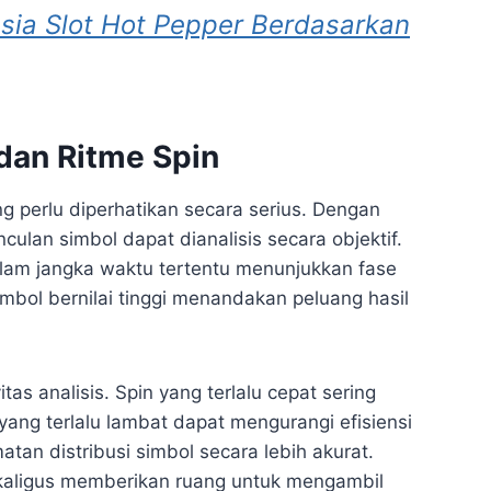
sia Slot Hot Pepper Berdasarkan
 dan Ritme Spin
g perlu diperhatikan secara serius. Dengan
ulan simbol dapat dianalisis secara objektif.
lam jangka waktu tertentu menunjukkan fase
mbol bernilai tinggi menandakan peluang hasil
tas analisis. Spin yang terlalu cepat sering
yang terlalu lambat dapat mengurangi efisiensi
an distribusi simbol secara lebih akurat.
kaligus memberikan ruang untuk mengambil