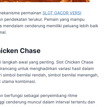
at mekanisme permainan
SLOT GACOR VERSI
dan pendekatan terukur. Pemain yang mampu
s mendalam cenderung memiliki peluang lebih baik
mal.
Chicken Chase
langkah awal yang penting. Slot Chicken Chase
dirancang untuk menghadirkan variasi hasil dalam
ari simbol bernilai rendah, simbol bernilai menengah,
et utama kombinasi.
dan berfungsi sebagai penyeimbang ritme
nggi cenderung muncul dalam interval tertentu dan