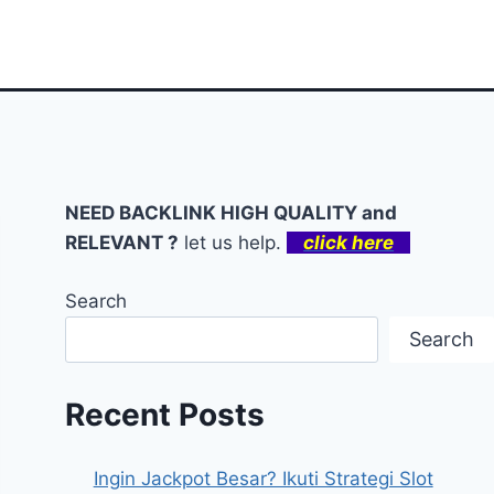
NEED BACKLINK HIGH QUALITY and
RELEVANT ?
let us help.
click here
Search
Search
Recent Posts
Ingin Jackpot Besar? Ikuti Strategi Slot