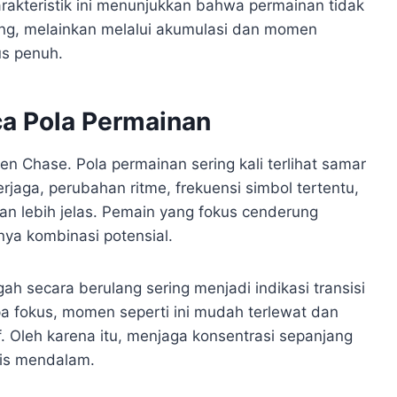
arakteristik ini menunjukkan bahwa permainan tidak
ung, melainkan melalui akumulasi dan momen
us penuh.
a Pola Permainan
en Chase. Pola permainan sering kali terlihat samar
rjaga, perubahan ritme, frekuensi simbol tertentu,
an lebih jelas. Pemain yang fokus cenderung
a kombinasi potensial.
h secara berulang sering menjadi indikasi transisi
pa fokus, momen seperti ini mudah terlewat dan
. Oleh karena itu, menjaga konsentrasi sepanjang
sis mendalam.