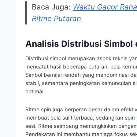
Baca Juga:
Waktu Gacor Raha
Ritme Putaran
Analisis Distribusi Simbol
Distribusi simbol merupakan aspek teknis yan
mencatat hasil beberapa putaran, pola kemunc
Simbol bernilai rendah yang mendominasi da
stabil, sementara peningkatan kemunculan si
optimal.
Ritme spin juga berperan besar dalam efektivi
membuat pola sulit terbaca, sedangkan spin 
sesi. Ritme seimbang memungkinkan pengamat
Pendekatan ini membantu menjaga fokus se