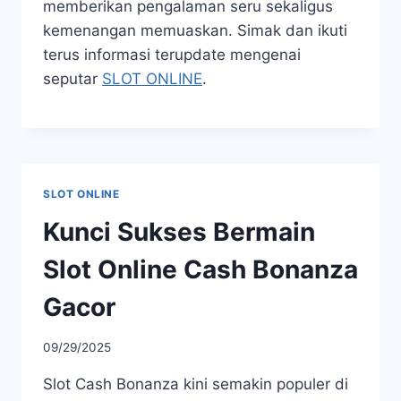
memberikan pengalaman seru sekaligus
kemenangan memuaskan. Simak dan ikuti
terus informasi terupdate mengenai
seputar
SLOT ONLINE
.
SLOT ONLINE
Kunci Sukses Bermain
Slot Online Cash Bonanza
Gacor
09/29/2025
Slot Cash Bonanza kini semakin populer di