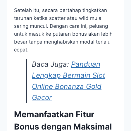
Setelah itu, secara bertahap tingkatkan
taruhan ketika scatter atau wild mulai
sering muncul. Dengan cara ini, peluang
untuk masuk ke putaran bonus akan lebih
besar tanpa menghabiskan modal terlalu
cepat.
Baca Juga:
Panduan
Lengkap Bermain Slot
Online Bonanza Gold
Gacor
Memanfaatkan Fitur
Bonus dengan Maksimal