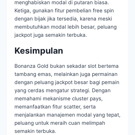
menghabiskan modal di putaran biasa.
Ketiga, gunakan fitur pembelian free spin
dengan bijak jika tersedia, karena meski
membutuhkan modal lebih besar, peluang
jackpot juga semakin terbuka.
Kesimpulan
Bonanza Gold bukan sekadar slot bertema
tambang emas, melainkan juga permainan
dengan peluang jackpot besar bagi pemain
yang cerdas mengatur strategi. Dengan
memahami mekanisme cluster pays,
memanfaatkan fitur scatter, serta
menjalankan manajemen modal yang tepat,
peluang untuk meraih cuan melimpah
semakin terbuka.