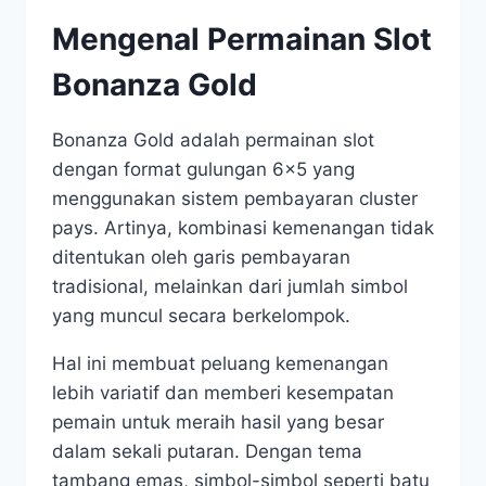
Mengenal Permainan Slot
Bonanza Gold
Bonanza Gold adalah permainan slot
dengan format gulungan 6×5 yang
menggunakan sistem pembayaran cluster
pays. Artinya, kombinasi kemenangan tidak
ditentukan oleh garis pembayaran
tradisional, melainkan dari jumlah simbol
yang muncul secara berkelompok.
Hal ini membuat peluang kemenangan
lebih variatif dan memberi kesempatan
pemain untuk meraih hasil yang besar
dalam sekali putaran. Dengan tema
tambang emas, simbol-simbol seperti batu