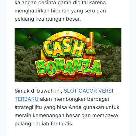
kalangan pecinta game digital karena
menghadirkan hiburan yang seru dan
peluang keuntungan besar.
Simak di bawah ini,
SLOT GACOR VERSI
TERBARU
akan membongkar berbagai
strategi jitu yang bisa Anda gunakan untuk
meraih kemenangan besar dan membawa
pulang hadiah fantastis.