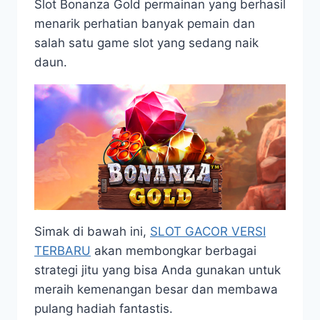
Slot Bonanza Gold permainan yang berhasil
menarik perhatian banyak pemain dan
salah satu game slot yang sedang naik
daun.
Simak di bawah ini,
SLOT GACOR VERSI
TERBARU
akan membongkar berbagai
strategi jitu yang bisa Anda gunakan untuk
meraih kemenangan besar dan membawa
pulang hadiah fantastis.