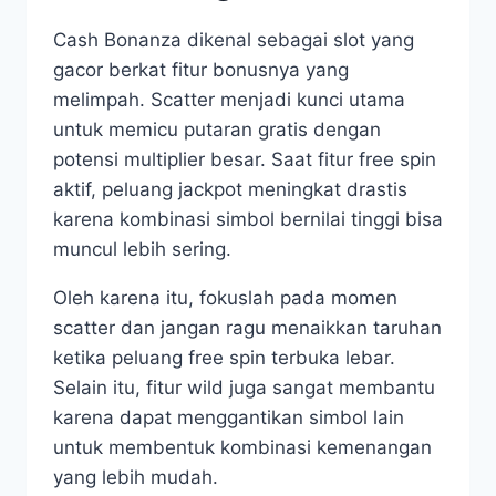
Cash Bonanza dikenal sebagai slot yang
gacor berkat fitur bonusnya yang
melimpah. Scatter menjadi kunci utama
untuk memicu putaran gratis dengan
potensi multiplier besar. Saat fitur free spin
aktif, peluang jackpot meningkat drastis
karena kombinasi simbol bernilai tinggi bisa
muncul lebih sering.
Oleh karena itu, fokuslah pada momen
scatter dan jangan ragu menaikkan taruhan
ketika peluang free spin terbuka lebar.
Selain itu, fitur wild juga sangat membantu
karena dapat menggantikan simbol lain
untuk membentuk kombinasi kemenangan
yang lebih mudah.