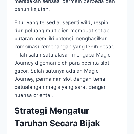
merasakan sensasi bermain berbeda dan
penuh kejutan.
Fitur yang tersedia, seperti wild, respin,
dan peluang multiplier, membuat setiap
putaran memiliki potensi menghasilkan
kombinasi kemenangan yang lebih besar.
Inilah salah satu alasan mengapa Magic
Journey digemari oleh para pecinta slot
gacor. Salah satunya adalah Magic
Journey, permainan slot dengan tema
petualangan magis yang sarat dengan
nuansa oriental.
Strategi Mengatur
Taruhan Secara Bijak