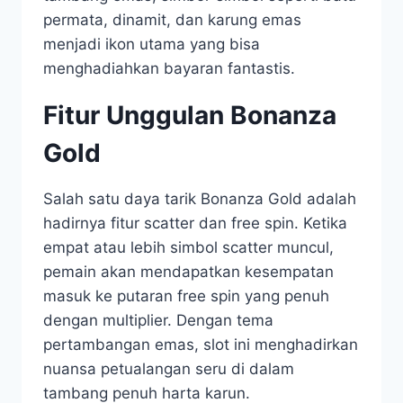
permata, dinamit, dan karung emas
menjadi ikon utama yang bisa
menghadiahkan bayaran fantastis.
Fitur Unggulan Bonanza
Gold
Salah satu daya tarik Bonanza Gold adalah
hadirnya fitur scatter dan free spin. Ketika
empat atau lebih simbol scatter muncul,
pemain akan mendapatkan kesempatan
masuk ke putaran free spin yang penuh
dengan multiplier. Dengan tema
pertambangan emas, slot ini menghadirkan
nuansa petualangan seru di dalam
tambang penuh harta karun.