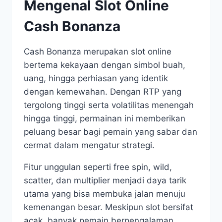
Mengenal Slot Online
Cash Bonanza
Cash Bonanza merupakan slot online
bertema kekayaan dengan simbol buah,
uang, hingga perhiasan yang identik
dengan kemewahan. Dengan RTP yang
tergolong tinggi serta volatilitas menengah
hingga tinggi, permainan ini memberikan
peluang besar bagi pemain yang sabar dan
cermat dalam mengatur strategi.
Fitur unggulan seperti free spin, wild,
scatter, dan multiplier menjadi daya tarik
utama yang bisa membuka jalan menuju
kemenangan besar. Meskipun slot bersifat
acak, banyak pemain berpengalaman