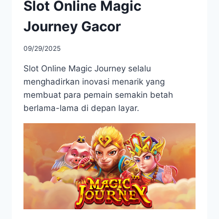
Slot Online Magic
Journey Gacor
09/29/2025
Slot Online Magic Journey selalu
menghadirkan inovasi menarik yang
membuat para pemain semakin betah
berlama-lama di depan layar.