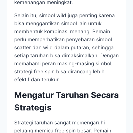
kemenangan meningkat.
Selain itu, simbol wild juga penting karena
bisa menggantikan simbol lain untuk
membentuk kombinasi menang. Pemain
perlu memperhatikan penyebaran simbol
scatter dan wild dalam putaran, sehingga
setiap taruhan bisa dimaksimalkan. Dengan
memahami peran masing-masing simbol,
strategi free spin bisa dirancang lebih
efektif dan terukur.
Mengatur Taruhan Secara
Strategis
Strategi taruhan sangat memengaruhi
peluang memicu free spin besar. Pemain