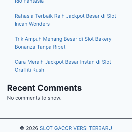
Rio Fantasia
Rahasia Terbaik Raih Jackpot Besar di Slot
Incan Wonders
Trik Ampuh Menang Besar di Slot Bakery
Bonanza Tanpa Ribet
Cara Meraih Jackpot Besar Instan di Slot
Graffiti Rush
Recent Comments
No comments to show.
© 2026
SLOT GACOR VERSI TERBARU