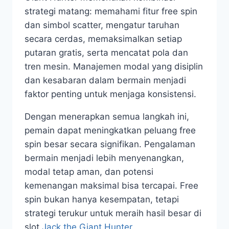
strategi matang: memahami fitur free spin
dan simbol scatter, mengatur taruhan
secara cerdas, memaksimalkan setiap
putaran gratis, serta mencatat pola dan
tren mesin. Manajemen modal yang disiplin
dan kesabaran dalam bermain menjadi
faktor penting untuk menjaga konsistensi.
Dengan menerapkan semua langkah ini,
pemain dapat meningkatkan peluang free
spin besar secara signifikan. Pengalaman
bermain menjadi lebih menyenangkan,
modal tetap aman, dan potensi
kemenangan maksimal bisa tercapai. Free
spin bukan hanya kesempatan, tetapi
strategi terukur untuk meraih hasil besar di
slot
Jack the Giant Hunter
.