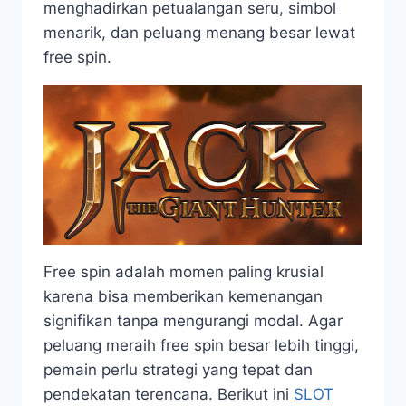
menghadirkan petualangan seru, simbol
menarik, dan peluang menang besar lewat
free spin.
Free spin adalah momen paling krusial
karena bisa memberikan kemenangan
signifikan tanpa mengurangi modal. Agar
peluang meraih free spin besar lebih tinggi,
pemain perlu strategi yang tepat dan
pendekatan terencana. Berikut ini
SLOT