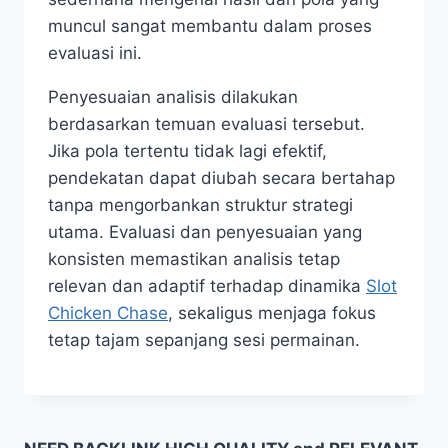
muncul sangat membantu dalam proses
evaluasi ini.
Penyesuaian analisis dilakukan
berdasarkan temuan evaluasi tersebut.
Jika pola tertentu tidak lagi efektif,
pendekatan dapat diubah secara bertahap
tanpa mengorbankan struktur strategi
utama. Evaluasi dan penyesuaian yang
konsisten memastikan analisis tetap
relevan dan adaptif terhadap dinamika
Slot
Chicken Chase
, sekaligus menjaga fokus
tetap tajam sepanjang sesi permainan.