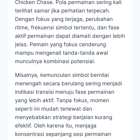
Chicken Chase. Pola permainan sering kali
terlihat samar jika perhatian terpecah.
Dengan fokus yang terjaga, perubahan
ritme, frekuensi simbol tertentu, dan fase
aktif permainan dapat diamati dengan lebih
jelas. Pemain yang fokus cenderung
mampu mengenali tanda-tanda awal
munculnya kombinasi potensial.
Misalnya, kemunculan simbol bernilai
menengah secara berulang sering menjadi
indikasi transisi menuju fase permainan
yang lebih aktif. Tanpa fokus, momen
seperti ini mudah terlewat dan
menyebabkan strategi berjalan kurang
efektif. Oleh karena itu, menjaga
konsentrasi sepanjang sesi permainan