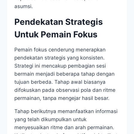
asumsi.
Pendekatan Strategis
Untuk Pemain Fokus
Pemain fokus cenderung menerapkan
pendekatan strategis yang konsisten.
Strategi ini mencakup pembagian sesi
bermain menjadi beberapa tahap dengan
tujuan berbeda. Tahap awal biasanya
difokuskan pada observasi pola dan ritme
permainan, tanpa mengejar hasil besar.
Tahap berikutnya memanfaatkan informasi
yang telah dikumpulkan untuk
menyesuaikan ritme dan arah permainan.