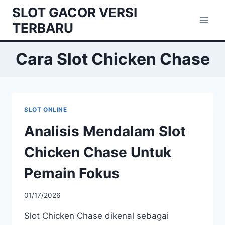
Skip
SLOT GACOR VERSI
to
TERBARU
content
Cara Slot Chicken Chase
SLOT ONLINE
Analisis Mendalam Slot
Chicken Chase Untuk
Pemain Fokus
01/17/2026
Slot Chicken Chase dikenal sebagai