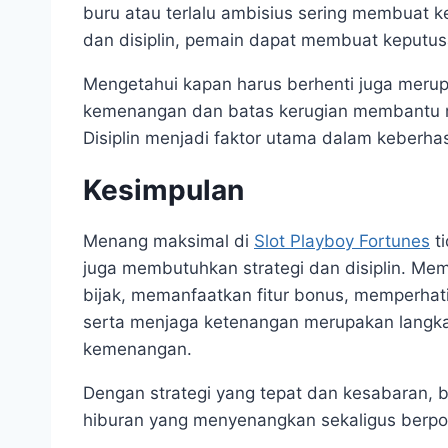
buru atau terlalu ambisius sering membuat 
dan disiplin, pemain dapat membuat keputusa
Mengetahui kapan harus berhenti juga merup
kemenangan dan batas kerugian membantu me
Disiplin menjadi faktor utama dalam keberha
Kesimpulan
Menang maksimal di
Slot Playboy Fortunes
ti
juga membutuhkan strategi dan disiplin. M
bijak, memanfaatkan fitur bonus, memperhati
serta menjaga ketenangan merupakan langka
kemenangan.
Dengan strategi yang tepat dan kesabaran, b
hiburan yang menyenangkan sekaligus berp