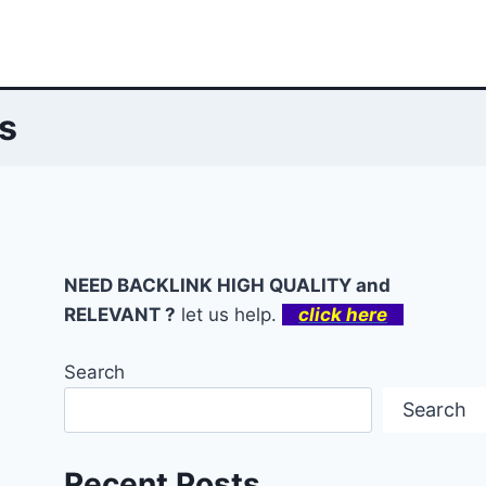
s
NEED BACKLINK HIGH QUALITY and
RELEVANT ?
let us help.
click here
Search
Search
Recent Posts