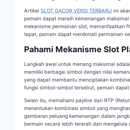
Artikel
SLOT GACOR VERSI TERBARU
ini aka
pemain dapat meraih kemenangan maksimal 
mekanisme permainan slot, memanfaatkan fit
tepat, pemain dapat menikmati permainan s
Pahami Mekanisme Slot Pl
Langkah awal untuk menang maksimal adalah 
memiliki berbagai simbol dengan nilai keme
yang dapat membantu menciptakan kombina
fungsi simbol-simbol tersebut, pemain dapat 
Selain itu, memahami payline dan RTP (Return
menentukan kombinasi simbol yang mengha
gambaran peluang kemenangan dalam jangk
bermain secara lebih terarah dan mengelola r