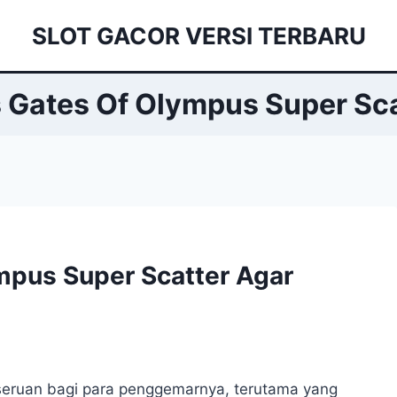
SLOT GACOR VERSI TERBARU
s Gates Of Olympus Super Sca
ympus Super Scatter Agar
seruan bagi para penggemarnya, terutama yang