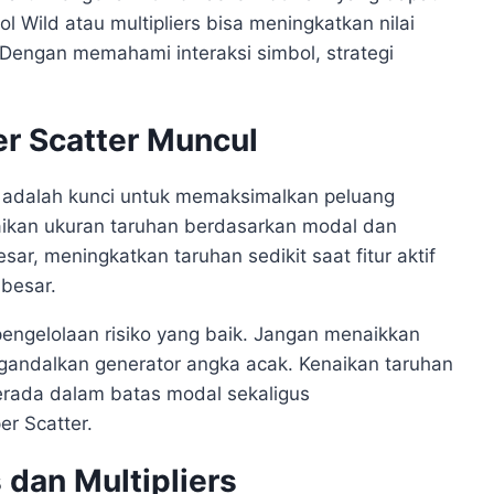
ol Wild atau multipliers bisa meningkatkan nilai
 Dengan memahami interaksi simbol, strategi
er Scatter Muncul
l adalah kunci untuk memaksimalkan peluang
uaikan ukuran taruhan berdasarkan modal dan
r, meningkatkan taruhan sedikit saat fitur aktif
besar.
pengelolaan risiko yang baik. Jangan menaikkan
ngandalkan generator angka acak. Kenaikan taruhan
erada dalam batas modal sekaligus
r Scatter.
dan Multipliers