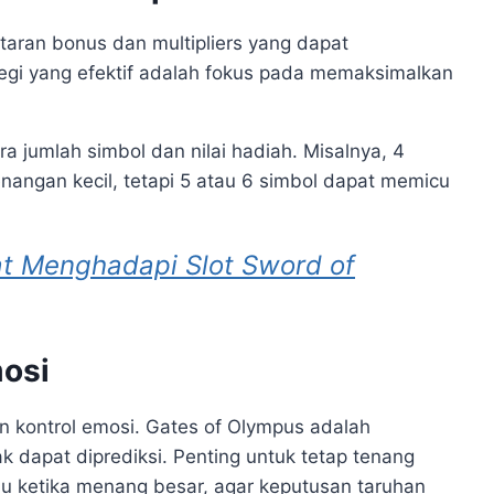
taran bonus dan multipliers yang dapat
tegi yang efektif adalah fokus pada memaksimalkan
a jumlah simbol dan nilai hadiah. Misalnya, 4
angan kecil, tetapi 5 atau 6 simbol dapat memicu
at Menghadapi Slot Sword of
mosi
an kontrol emosi. Gates of Olympus adalah
ak dapat diprediksi. Penting untuk tetap tenang
u ketika menang besar, agar keputusan taruhan