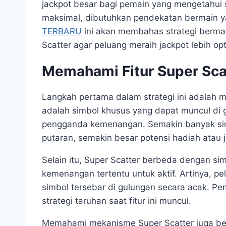
jackpot besar bagi pemain yang mengetahui 
maksimal, dibutuhkan pendekatan bermain yan
TERBARU
ini akan membahas strategi berm
Scatter agar peluang meraih jackpot lebih opt
Memahami Fitur Super Sca
Langkah pertama dalam strategi ini adalah m
adalah simbol khusus yang dapat muncul di
pengganda kemenangan. Semakin banyak sim
putaran, semakin besar potensi hadiah atau j
Selain itu, Super Scatter berbeda dengan sim
kemenangan tertentu untuk aktif. Artinya, 
simbol tersebar di gulungan secara acak.
strategi taruhan saat fitur ini muncul.
Memahami mekanisme Super Scatter juga bera