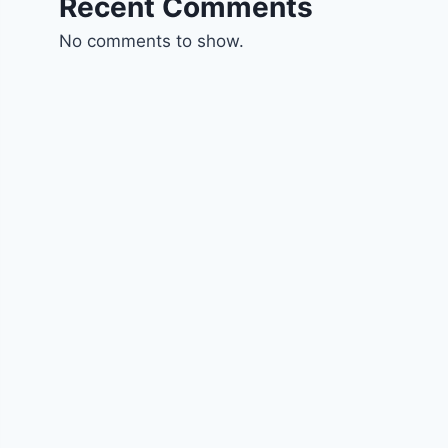
Recent Comments
No comments to show.