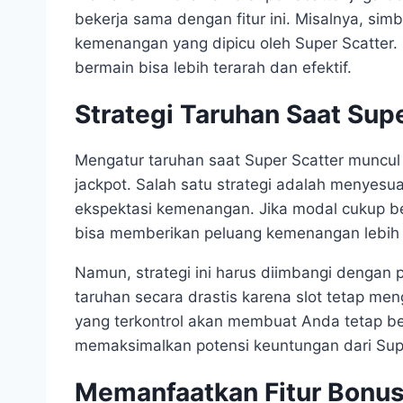
bekerja sama dengan fitur ini. Misalnya, simb
kemenangan yang dipicu oleh Super Scatter.
bermain bisa lebih terarah dan efektif.
Strategi Taruhan Saat Sup
Mengatur taruhan saat Super Scatter muncu
jackpot. Salah satu strategi adalah menyes
ekspektasi kemenangan. Jika modal cukup besa
bisa memberikan peluang kemenangan lebih 
Namun, strategi ini harus diimbangi dengan 
taruhan secara drastis karena slot tetap me
yang terkontrol akan membuat Anda tetap b
memaksimalkan potensi keuntungan dari Supe
Memanfaatkan Fitur Bonus 