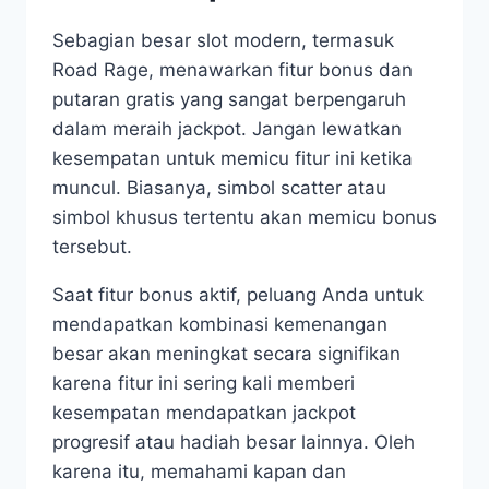
Sebagian besar slot modern, termasuk
Road Rage, menawarkan fitur bonus dan
putaran gratis yang sangat berpengaruh
dalam meraih jackpot. Jangan lewatkan
kesempatan untuk memicu fitur ini ketika
muncul. Biasanya, simbol scatter atau
simbol khusus tertentu akan memicu bonus
tersebut.
Saat fitur bonus aktif, peluang Anda untuk
mendapatkan kombinasi kemenangan
besar akan meningkat secara signifikan
karena fitur ini sering kali memberi
kesempatan mendapatkan jackpot
progresif atau hadiah besar lainnya. Oleh
karena itu, memahami kapan dan