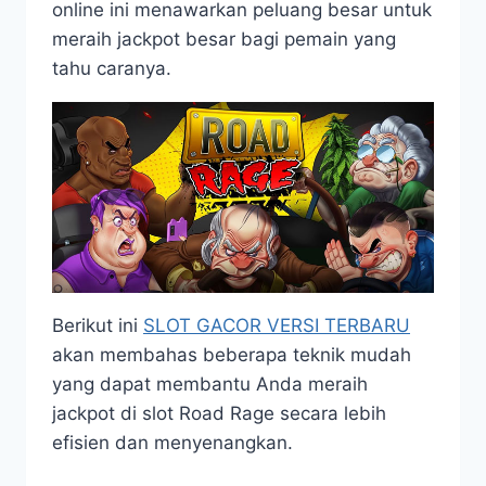
online ini menawarkan peluang besar untuk
meraih jackpot besar bagi pemain yang
tahu caranya.
Berikut ini
SLOT GACOR VERSI TERBARU
akan membahas beberapa teknik mudah
yang dapat membantu Anda meraih
jackpot di slot Road Rage secara lebih
efisien dan menyenangkan.