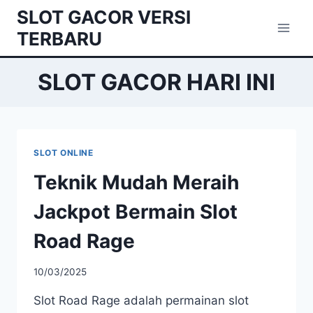
Skip
SLOT GACOR VERSI
to
TERBARU
content
SLOT GACOR HARI INI
SLOT ONLINE
Teknik Mudah Meraih
Jackpot Bermain Slot
Road Rage
10/03/2025
Slot Road Rage adalah permainan slot