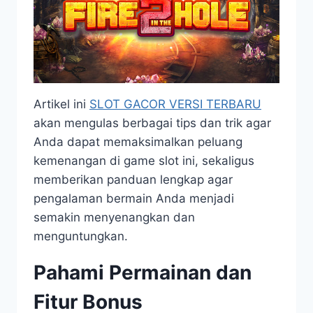
Artikel ini
SLOT GACOR VERSI TERBARU
akan mengulas berbagai tips dan trik agar
Anda dapat memaksimalkan peluang
kemenangan di game slot ini, sekaligus
memberikan panduan lengkap agar
pengalaman bermain Anda menjadi
semakin menyenangkan dan
menguntungkan.
Pahami Permainan dan
Fitur Bonus