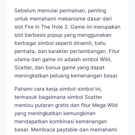
Sebelum memulai permainan, penting
untuk memahami mekanisme dasar dari
slot Fire In The Hole 2. Game ini merupakan
slot berbasis popup yang menggunakan
berbagai simbol seperti dinamit, batu
permata, dan karakter pertambangan. Fitur
utama dari game ini adalah simbol Wild,
Scatter, dan bonus game yang dapat
meningkatkan peluang kemenangan besar.
Pahami cara kerja simbol-simbol ini,
termasuk bagaimana simbol Scatter
memicu putaran gratis dan fitur Mega Wild
yang meningkatkan kemungkinan
mendapatkan kombinasi kemenangan
besar. Membaca paytable dan memahami