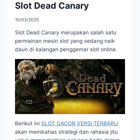
Slot Dead Canary
10/03/2025
Slot Dead Canary merupakan salah satu
permainan mesin slot yang sedang naik
daun di kalangan penggemar slot online.
Berikut ini
SLOT GACOR VERSI TERBARU
akan membahas strategi dan rahasia jitu