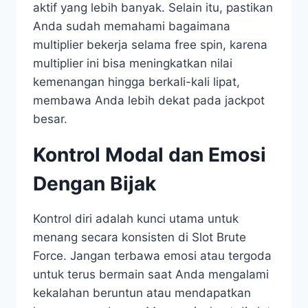
aktif yang lebih banyak. Selain itu, pastikan
Anda sudah memahami bagaimana
multiplier bekerja selama free spin, karena
multiplier ini bisa meningkatkan nilai
kemenangan hingga berkali-kali lipat,
membawa Anda lebih dekat pada jackpot
besar.
Kontrol Modal dan Emosi
Dengan Bijak
Kontrol diri adalah kunci utama untuk
menang secara konsisten di Slot Brute
Force. Jangan terbawa emosi atau tergoda
untuk terus bermain saat Anda mengalami
kekalahan beruntun atau mendapatkan