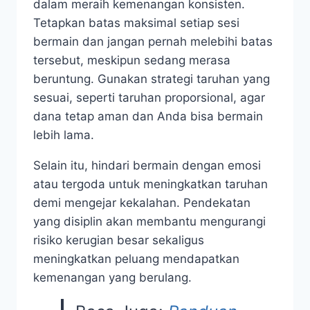
dalam meraih kemenangan konsisten.
Tetapkan batas maksimal setiap sesi
bermain dan jangan pernah melebihi batas
tersebut, meskipun sedang merasa
beruntung. Gunakan strategi taruhan yang
sesuai, seperti taruhan proporsional, agar
dana tetap aman dan Anda bisa bermain
lebih lama.
Selain itu, hindari bermain dengan emosi
atau tergoda untuk meningkatkan taruhan
demi mengejar kekalahan. Pendekatan
yang disiplin akan membantu mengurangi
risiko kerugian besar sekaligus
meningkatkan peluang mendapatkan
kemenangan yang berulang.