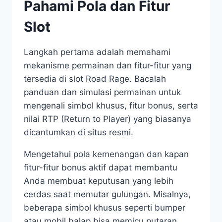
Pahami Pola dan Fitur
Slot
Langkah pertama adalah memahami
mekanisme permainan dan fitur-fitur yang
tersedia di slot Road Rage. Bacalah
panduan dan simulasi permainan untuk
mengenali simbol khusus, fitur bonus, serta
nilai RTP (Return to Player) yang biasanya
dicantumkan di situs resmi.
Mengetahui pola kemenangan dan kapan
fitur-fitur bonus aktif dapat membantu
Anda membuat keputusan yang lebih
cerdas saat memutar gulungan. Misalnya,
beberapa simbol khusus seperti bumper
atau mobil balap bisa memicu putaran