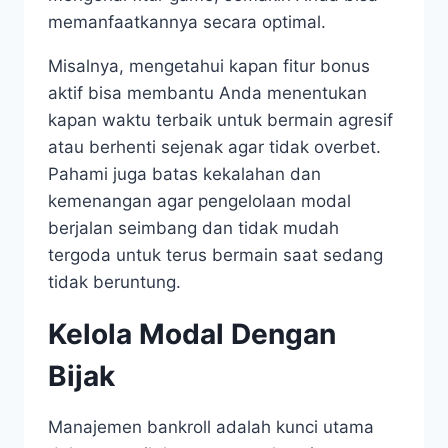
memanfaatkannya secara optimal.
Misalnya, mengetahui kapan fitur bonus
aktif bisa membantu Anda menentukan
kapan waktu terbaik untuk bermain agresif
atau berhenti sejenak agar tidak overbet.
Pahami juga batas kekalahan dan
kemenangan agar pengelolaan modal
berjalan seimbang dan tidak mudah
tergoda untuk terus bermain saat sedang
tidak beruntung.
Kelola Modal Dengan
Bijak
Manajemen bankroll adalah kunci utama