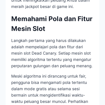
untuk meningkatkan peluang Anda dalam
meraih jackpot besar di game ini.
Memahami Pola dan Fitur
Mesin Slot
Langkah pertama yang harus dilakukan
adalah mempelajari pola dan fitur dari
mesin slot Dead Canary. Setiap mesin slot
memiliki algoritma tertentu yang mengatur
perputaran gulungan dan peluang menang.
Meski algoritma ini dirancang untuk fair,
pengguna bisa mengamati pola tertentu
dalam mode gratis atau selama sesi
bermain untuk mengidentifikasi waktu-
waktu peluang besar muncul. Perhatikan