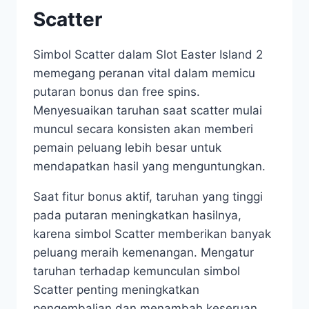
Scatter
Simbol Scatter dalam Slot Easter Island 2
memegang peranan vital dalam memicu
putaran bonus dan free spins.
Menyesuaikan taruhan saat scatter mulai
muncul secara konsisten akan memberi
pemain peluang lebih besar untuk
mendapatkan hasil yang menguntungkan.
Saat fitur bonus aktif, taruhan yang tinggi
pada putaran meningkatkan hasilnya,
karena simbol Scatter memberikan banyak
peluang meraih kemenangan. Mengatur
taruhan terhadap kemunculan simbol
Scatter penting meningkatkan
pengembalian dan menambah keseruan.