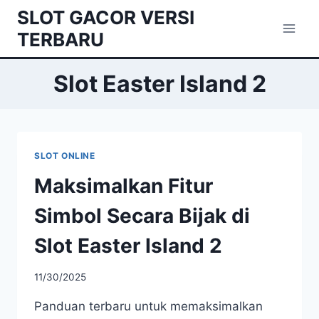
Skip
SLOT GACOR VERSI
to
TERBARU
content
Slot Easter Island 2
SLOT ONLINE
Maksimalkan Fitur
Simbol Secara Bijak di
Slot Easter Island 2
11/30/2025
Panduan terbaru untuk memaksimalkan