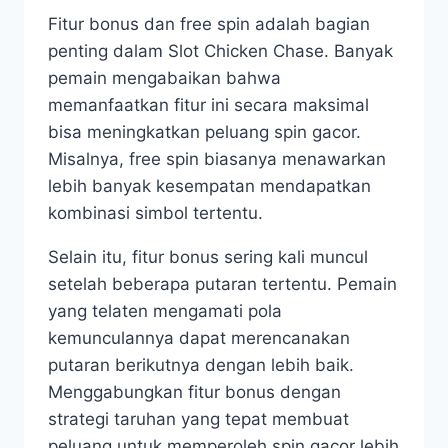
Fitur bonus dan free spin adalah bagian
penting dalam Slot Chicken Chase. Banyak
pemain mengabaikan bahwa
memanfaatkan fitur ini secara maksimal
bisa meningkatkan peluang spin gacor.
Misalnya, free spin biasanya menawarkan
lebih banyak kesempatan mendapatkan
kombinasi simbol tertentu.
Selain itu, fitur bonus sering kali muncul
setelah beberapa putaran tertentu. Pemain
yang telaten mengamati pola
kemunculannya dapat merencanakan
putaran berikutnya dengan lebih baik.
Menggabungkan fitur bonus dengan
strategi taruhan yang tepat membuat
peluang untuk memperoleh spin gacor lebih