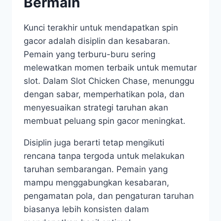
Bermain
Kunci terakhir untuk mendapatkan spin
gacor adalah disiplin dan kesabaran.
Pemain yang terburu-buru sering
melewatkan momen terbaik untuk memutar
slot. Dalam Slot Chicken Chase, menunggu
dengan sabar, memperhatikan pola, dan
menyesuaikan strategi taruhan akan
membuat peluang spin gacor meningkat.
Disiplin juga berarti tetap mengikuti
rencana tanpa tergoda untuk melakukan
taruhan sembarangan. Pemain yang
mampu menggabungkan kesabaran,
pengamatan pola, dan pengaturan taruhan
biasanya lebih konsisten dalam