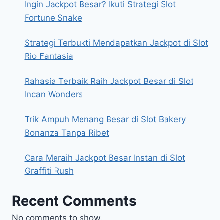
Ingin Jackpot Besar? Ikuti Strategi Slot
Fortune Snake
Strategi Terbukti Mendapatkan Jackpot di Slot
Rio Fantasia
Rahasia Terbaik Raih Jackpot Besar di Slot
Incan Wonders
Trik Ampuh Menang Besar di Slot Bakery
Bonanza Tanpa Ribet
Cara Meraih Jackpot Besar Instan di Slot
Graffiti Rush
Recent Comments
No comments to show.