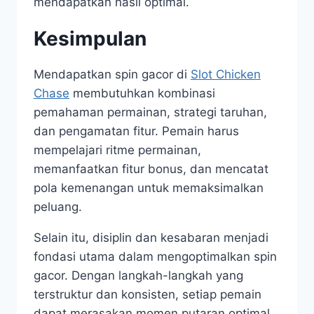
mendapatkan hasil optimal.
Kesimpulan
Mendapatkan spin gacor di
Slot Chicken
Chase
membutuhkan kombinasi
pemahaman permainan, strategi taruhan,
dan pengamatan fitur. Pemain harus
mempelajari ritme permainan,
memanfaatkan fitur bonus, dan mencatat
pola kemenangan untuk memaksimalkan
peluang.
Selain itu, disiplin dan kesabaran menjadi
fondasi utama dalam mengoptimalkan spin
gacor. Dengan langkah-langkah yang
terstruktur dan konsisten, setiap pemain
dapat merasakan momen putaran optimal