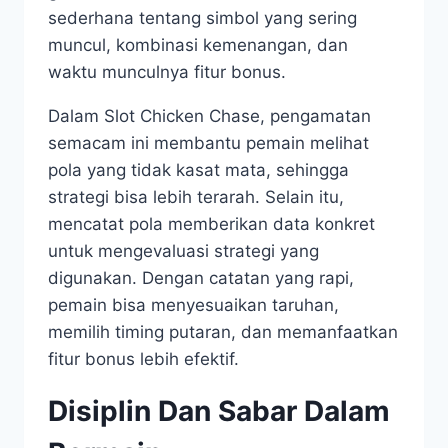
sederhana tentang simbol yang sering
muncul, kombinasi kemenangan, dan
waktu munculnya fitur bonus.
Dalam Slot Chicken Chase, pengamatan
semacam ini membantu pemain melihat
pola yang tidak kasat mata, sehingga
strategi bisa lebih terarah. Selain itu,
mencatat pola memberikan data konkret
untuk mengevaluasi strategi yang
digunakan. Dengan catatan yang rapi,
pemain bisa menyesuaikan taruhan,
memilih timing putaran, dan memanfaatkan
fitur bonus lebih efektif.
Disiplin Dan Sabar Dalam