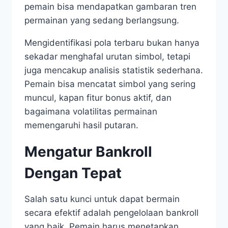
pemain bisa mendapatkan gambaran tren
permainan yang sedang berlangsung.
Mengidentifikasi pola terbaru bukan hanya
sekadar menghafal urutan simbol, tetapi
juga mencakup analisis statistik sederhana.
Pemain bisa mencatat simbol yang sering
muncul, kapan fitur bonus aktif, dan
bagaimana volatilitas permainan
memengaruhi hasil putaran.
Mengatur Bankroll
Dengan Tepat
Salah satu kunci untuk dapat bermain
secara efektif adalah pengelolaan bankroll
yang baik. Pemain harus menetapkan