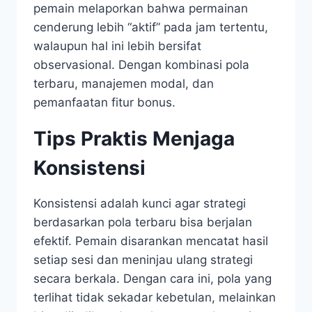
pemain melaporkan bahwa permainan
cenderung lebih “aktif” pada jam tertentu,
walaupun hal ini lebih bersifat
observasional. Dengan kombinasi pola
terbaru, manajemen modal, dan
pemanfaatan fitur bonus.
Tips Praktis Menjaga
Konsistensi
Konsistensi adalah kunci agar strategi
berdasarkan pola terbaru bisa berjalan
efektif. Pemain disarankan mencatat hasil
setiap sesi dan meninjau ulang strategi
secara berkala. Dengan cara ini, pola yang
terlihat tidak sekadar kebetulan, melainkan