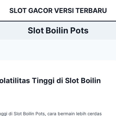
SLOT GACOR VERSI TERBARU
Slot Boilin Pots
tilitas Tinggi di Slot Boilin
ggi di Slot Boilin Pots, cara bermain lebih cerdas