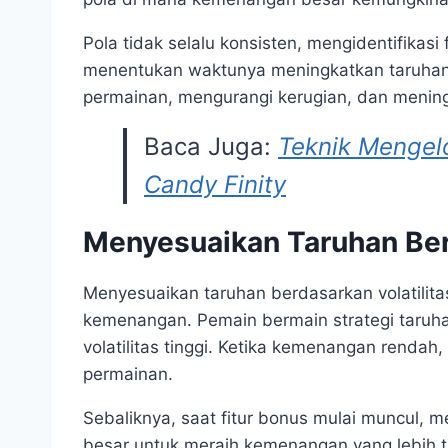
Pola tidak selalu konsisten, mengidentifik
menentukan waktunya meningkatkan taruha
permainan, mengurangi kerugian, dan menin
Baca Juga:
Teknik Mengelo
Candy Finity
Menyesuaikan Taruhan Berd
Menyesuaikan taruhan berdasarkan volatilita
kemenangan. Pemain bermain strategi taruha
volatilitas tinggi. Ketika kemenangan rendah
permainan.
Sebaliknya, saat fitur bonus mulai muncul,
besar untuk meraih kemenangan yang lebih t