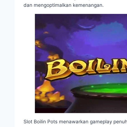
dan mengoptimalkan kemenangan.
Slot Boilin Pots menawarkan gameplay penuh