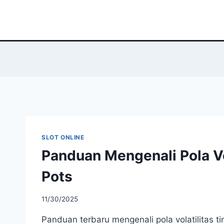
Skip
to
content
SLOT ONLINE
Panduan Mengenali Pola Vola
Pots
11/30/2025
Panduan terbaru mengenali pola volatilitas tin