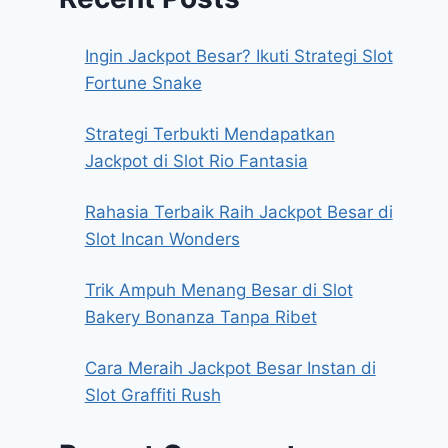
Ingin Jackpot Besar? Ikuti Strategi Slot
Fortune Snake
Strategi Terbukti Mendapatkan
Jackpot di Slot Rio Fantasia
Rahasia Terbaik Raih Jackpot Besar di
Slot Incan Wonders
Trik Ampuh Menang Besar di Slot
Bakery Bonanza Tanpa Ribet
Cara Meraih Jackpot Besar Instan di
Slot Graffiti Rush