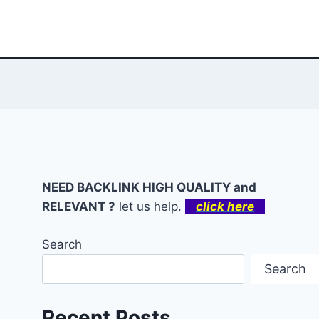
NEED BACKLINK HIGH QUALITY and
RELEVANT ?
let us help.
click here
Search
Search
Recent Posts