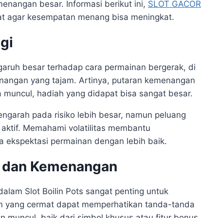
nangan besar. Informasi berikut ini,
SLOT GACOR
 agar kesempatan menang bisa meningkat.
gi
engaruh besar terhadap cara permainan bergerak, di
nangan yang tajam. Artinya, putaran kemenangan
 muncul, hadiah yang didapat bisa sangat besar.
engarah pada risiko lebih besar, namun peluang
g aktif. Memahami volatilitas membantu
a ekspektasi permainan dengan lebih baik.
n dan Kemenangan
lam Slot Boilin Pots sangat penting untuk
main yang cermat dapat memperhatikan tanda-tanda
muncul, baik dari simbol khusus atau fitur bonus.