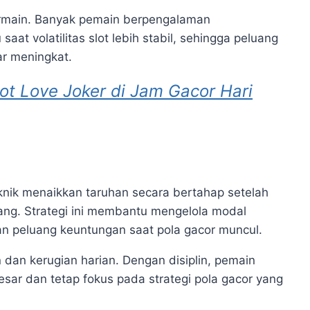
ermain. Banyak pemain berpengalaman
at volatilitas slot lebih stabil, sehingga peluang
r meningkat.
ot Love Joker di Jam Gacor Hari
knik menaikkan taruhan secara bertahap setelah
ng. Strategi ini membantu mengelola modal
an peluang keuntungan saat pola gacor muncul.
 dan kerugian harian. Dengan disiplin, pemain
esar dan tetap fokus pada strategi pola gacor yang