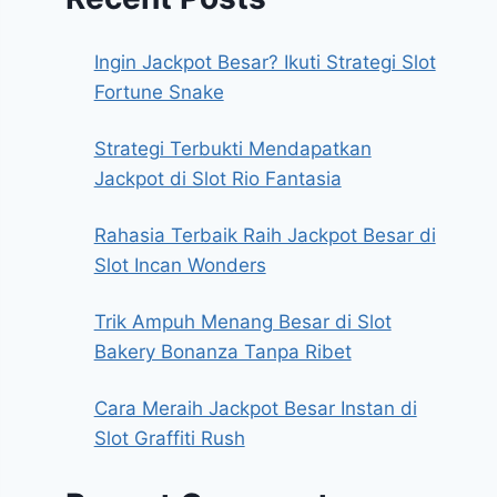
Ingin Jackpot Besar? Ikuti Strategi Slot
Fortune Snake
Strategi Terbukti Mendapatkan
Jackpot di Slot Rio Fantasia
Rahasia Terbaik Raih Jackpot Besar di
Slot Incan Wonders
Trik Ampuh Menang Besar di Slot
Bakery Bonanza Tanpa Ribet
Cara Meraih Jackpot Besar Instan di
Slot Graffiti Rush