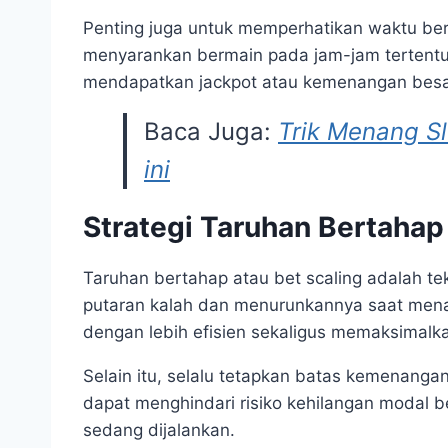
Penting juga untuk memperhatikan waktu b
menyarankan bermain pada jam-jam tertentu sa
mendapatkan jackpot atau kemenangan besa
Baca Juga:
Trik Menang Sl
ini
Strategi Taruhan Bertahap
Taruhan bertahap atau bet scaling adalah te
putaran kalah dan menurunkannya saat mena
dengan lebih efisien sekaligus memaksimalk
Selain itu, selalu tetapkan batas kemenangan
dapat menghindari risiko kehilangan modal b
sedang dijalankan.