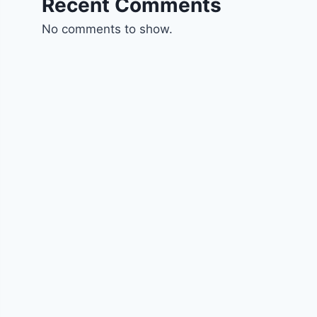
Recent Comments
No comments to show.