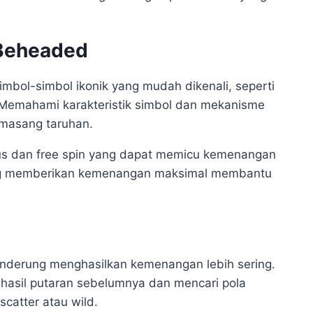
 Beheaded
mbol-simbol ikonik yang mudah dikenali, seperti
 Memahami karakteristik simbol dan mekanisme
masang taruhan.
 bonus dan free spin yang dapat memicu kemenangan
ang memberikan kemenangan maksimal membantu
enderung menghasilkan kemenangan lebih sering.
hasil putaran sebelumnya dan mencari pola
scatter atau wild.