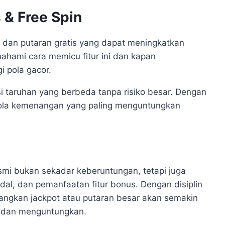
 & Free Spin
 dan putaran gratis yang dapat meningkatkan
ami cara memicu fitur ini dan kapan
i pola gacor.
si taruhan yang berbeda tanpa risiko besar. Dengan
ola kemenangan yang paling menguntungkan
esmi bukan sekadar keberuntungan, tetapi juga
al, dan pemanfaatan fitur bonus. Dengan disiplin
ngkan jackpot atau putaran besar akan semakin
u dan menguntungkan.