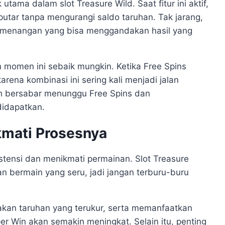
 utama dalam slot Treasure Wild. Saat fitur ini aktif,
tar tanpa mengurangi saldo taruhan. Tak jarang,
 kemenangan yang bisa menggandakan hasil yang
 momen ini sebaik mungkin. Ketika Free Spins
arena kombinasi ini sering kali menjadi jalan
h bersabar menunggu Free Spins dan
didapatkan.
kmati Prosesnya
stensi dan menikmati permainan. Slot Treasure
 bermain yang seru, jadi jangan terburu-buru
kan taruhan yang terukur, serta memanfaatkan
er Win akan semakin meningkat. Selain itu, penting