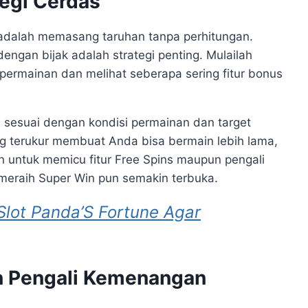
egi Cerdas
adalah memasang taruhan tanpa perhitungan.
engan bijak adalah strategi penting. Mulailah
permainan dan melihat seberapa sering fitur bonus
 sesuai dengan kondisi permainan dan target
g terukur membuat Anda bisa bermain lebih lama,
 untuk memicu fitur Free Spins maupun pengali
meraih Super Win pun semakin terbuka.
Slot Panda’S Fortune Agar
n Pengali Kemenangan