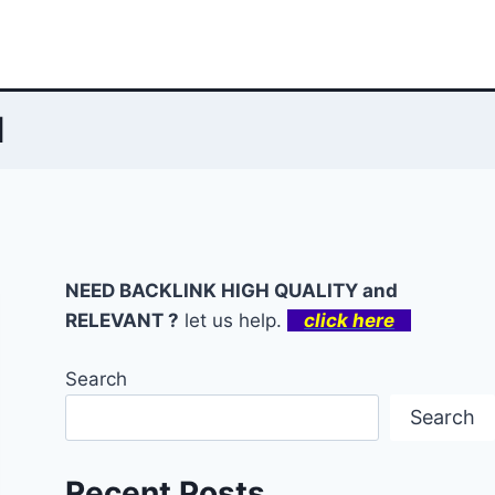
d
NEED BACKLINK HIGH QUALITY and
RELEVANT ?
let us help.
click here
Search
Search
Recent Posts