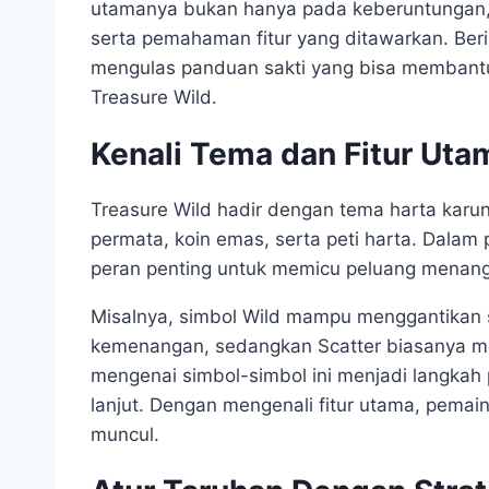
utamanya bukan hanya pada keberuntungan, t
serta pemahaman fitur yang ditawarkan. Beri
mengulas panduan sakti yang bisa membant
Treasure Wild.
Kenali Tema dan Fitur Uta
Treasure Wild hadir dengan tema harta karu
permata, koin emas, serta peti harta. Dalam
peran penting untuk memicu peluang menang
Misalnya, simbol Wild mampu menggantikan 
kemenangan, sedangkan Scatter biasanya m
mengenai simbol-simbol ini menjadi langkah
lanjut. Dengan mengenali fitur utama, pemai
muncul.