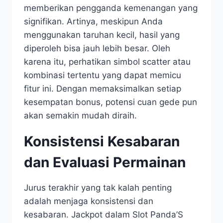
memberikan pengganda kemenangan yang
signifikan. Artinya, meskipun Anda
menggunakan taruhan kecil, hasil yang
diperoleh bisa jauh lebih besar. Oleh
karena itu, perhatikan simbol scatter atau
kombinasi tertentu yang dapat memicu
fitur ini. Dengan memaksimalkan setiap
kesempatan bonus, potensi cuan gede pun
akan semakin mudah diraih.
Konsistensi Kesabaran
dan Evaluasi Permainan
Jurus terakhir yang tak kalah penting
adalah menjaga konsistensi dan
kesabaran. Jackpot dalam Slot Panda’S