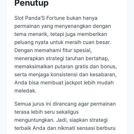
Penutup
Slot Panda’S Fortune bukan hanya
permainan yang menyenangkan dengan
tema menarik, tetapi juga memberikan
peluang nyata untuk meraih cuan besar.
Dengan memahami fitur spesial,
menerapkan strategi taruhan bertahap,
memaksimalkan putaran gratis dan bonus,
serta menjaga konsistensi dan kesabaran,
Anda bisa membuat jackpot lebih mudah
meledak.
Semua jurus ini dirancang agar permainan
terasa lebih seru sekaligus
menguntungkan. Jadi, siapkan strategi
terbaik Anda dan nikmati sensasi berburu