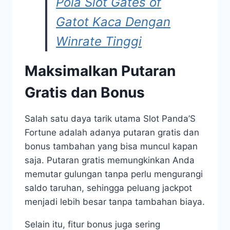
Pola Slot Gates of
Gatot Kaca Dengan
Winrate Tinggi
Maksimalkan Putaran
Gratis dan Bonus
Salah satu daya tarik utama Slot Panda’S
Fortune adalah adanya putaran gratis dan
bonus tambahan yang bisa muncul kapan
saja. Putaran gratis memungkinkan Anda
memutar gulungan tanpa perlu mengurangi
saldo taruhan, sehingga peluang jackpot
menjadi lebih besar tanpa tambahan biaya.
Selain itu, fitur bonus juga sering