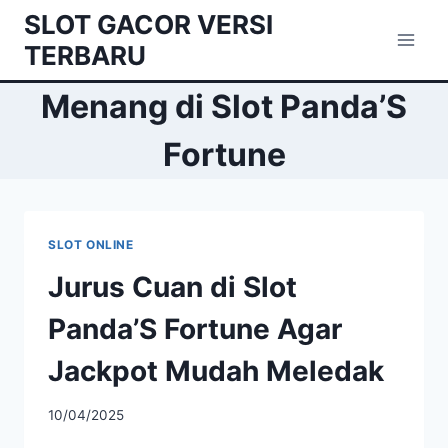
Skip
SLOT GACOR VERSI
to
TERBARU
content
Menang di Slot Panda’S
Fortune
SLOT ONLINE
Jurus Cuan di Slot
Panda’S Fortune Agar
Jackpot Mudah Meledak
10/04/2025