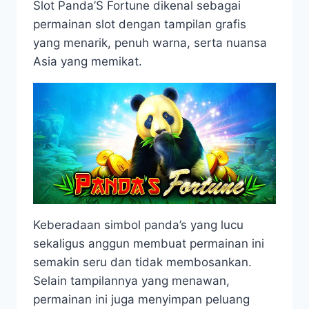
Slot Panda’S Fortune dikenal sebagai
permainan slot dengan tampilan grafis
yang menarik, penuh warna, serta nuansa
Asia yang memikat.
Keberadaan simbol panda’s yang lucu
sekaligus anggun membuat permainan ini
semakin seru dan tidak membosankan.
Selain tampilannya yang menawan,
permainan ini juga menyimpan peluang