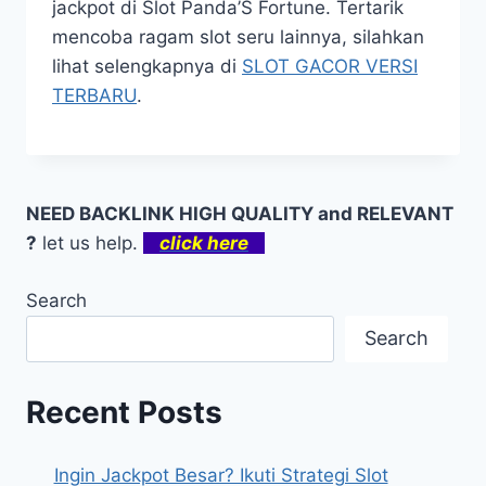
jackpot di Slot Panda’S Fortune. Tertarik
mencoba ragam slot seru lainnya, silahkan
lihat selengkapnya di
SLOT GACOR VERSI
TERBARU
.
NEED BACKLINK HIGH QUALITY and RELEVANT
?
let us help.
click here
Search
Search
Recent Posts
Ingin Jackpot Besar? Ikuti Strategi Slot