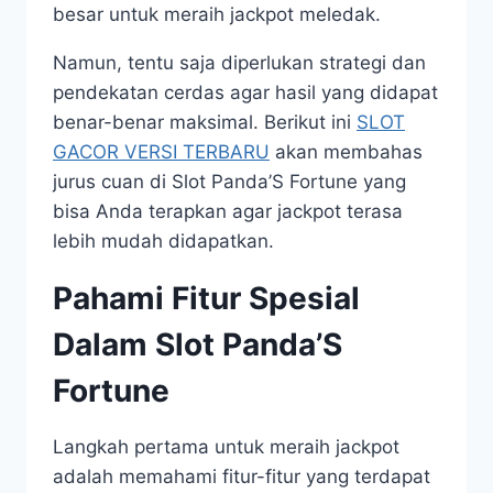
besar untuk meraih jackpot meledak.
Namun, tentu saja diperlukan strategi dan
pendekatan cerdas agar hasil yang didapat
benar-benar maksimal. Berikut ini
SLOT
GACOR VERSI TERBARU
akan membahas
jurus cuan di Slot Panda’S Fortune yang
bisa Anda terapkan agar jackpot terasa
lebih mudah didapatkan.
Pahami Fitur Spesial
Dalam Slot Panda’S
Fortune
Langkah pertama untuk meraih jackpot
adalah memahami fitur-fitur yang terdapat