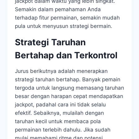
jackpot dalam waktu yang lebih singkat.
Semakin dalam pemahaman Anda
terhadap fitur permainan, semakin mudah
pula untuk menyusun strategi bermain.
Strategi Taruhan
Bertahap dan Terkontrol
Jurus berikutnya adalah menerapkan
strategi taruhan bertahap. Banyak pemain
tergoda untuk langsung memasang taruhan
besar dengan harapan cepat mendapatkan
jackpot, padahal cara ini tidak selalu
efektif. Sebaiknya, mulailah dengan
taruhan kecil untuk membaca pola
permainan terlebih dahulu. Jika sudah
mulai memahami ritme dan potensi