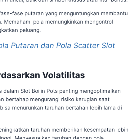
asi fase-fase putaran yang menguntungkan membantu
n. Memahami pola memungkinkan mengontrol
gkatkan peluang.
la Putaran dan Pola Scatter Slot
asarkan Volatilitas
s dalam Slot Boilin Pots penting mengoptimalkan
n bertahap mengurangi risiko kerugian saat
, bisa menurunkan taruhan bertahan lebih lama di
 meningkatkan taruhan memberikan kesempatan lebih
inggi. Menyesuaikan taruhan dengan pola