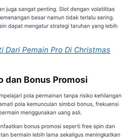
an juga sangat penting. Slot dengan volatilitas
emenangan besar namun tidak terlalu sering.
n dapat mengatur strategi taruhan yang lebih
ti Dari Pemain Pro Di Christmas
 dan Bonus Promosi
lajari pola permainan tanpa risiko kehilangan
amati pola kemunculan simbol bonus, frekuensi
bermain menggunakan uang asli.
faatkan bonus promosi seperti free spin dan
atan bermain lebih lama sekaligus meningkatkan