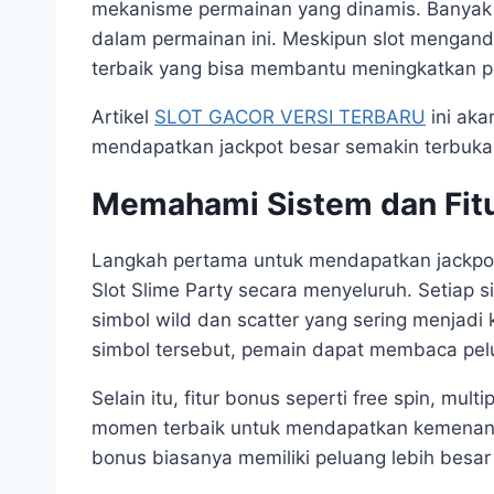
mekanisme permainan yang dinamis. Banyak p
dalam permainan ini. Meskipun slot mengand
terbaik yang bisa membantu meningkatkan 
Artikel
SLOT GACOR VERSI TERBARU
ini ak
mendapatkan jackpot besar semakin terbuka
Memahami Sistem dan Fit
Langkah pertama untuk mendapatkan jackp
Slot Slime Party secara menyeluruh. Setiap s
simbol wild dan scatter yang sering menja
simbol tersebut, pemain dapat membaca pel
Selain itu, fitur bonus seperti free spin, mult
momen terbaik untuk mendapatkan kemenang
bonus biasanya memiliki peluang lebih besar