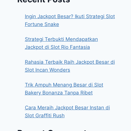
Ingin Jackpot Besar? Ikuti Strategi Slot
Fortune Snake
Strategi Terbukti Mendapatkan
Jackpot di Slot Rio Fantasia
Rahasia Terbaik Raih Jackpot Besar di
Slot Incan Wonders
Trik Ampuh Menang Besar di Slot
Bakery Bonanza Tanpa Ribet
Cara Meraih Jackpot Besar Instan di
Slot Graffiti Rush