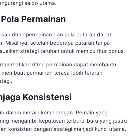
ngurangi saldo utama.
 Pola Permainan
an ritme permainan dan pola putaran dapat
 Misalnya, setelah beberapa putaran tanpa
ikan strategi taruhan untuk memicu fitur bonus.
mperhatikan ritme permainan dapat membantu
ni membuat permainan terasa lebih terarah
tegi.
jaga Konsistensi
aruh dalam meraih kemenangan. Pemain yang
ing mengambil keputusan terburu-buru yang justru
dan konsisten dengan strategi menjadi kunci utama.