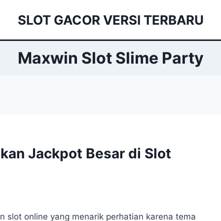
SLOT GACOR VERSI TERBARU
Maxwin Slot Slime Party
kan Jackpot Besar di Slot
n slot online yang menarik perhatian karena tema