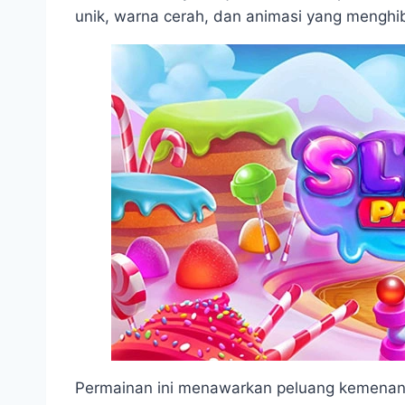
unik, warna cerah, dan animasi yang menghib
Permainan ini menawarkan peluang kemenanga