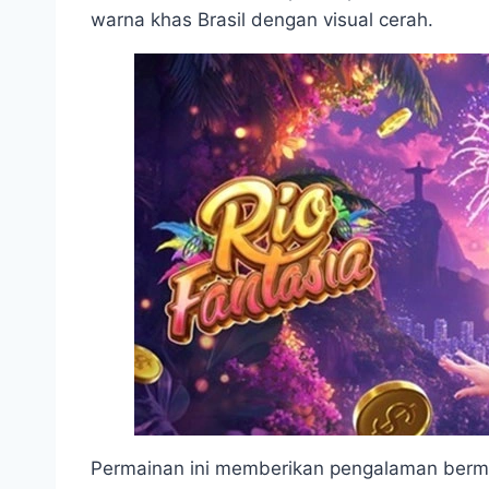
warna khas Brasil dengan visual cerah.
Permainan ini memberikan pengalaman ber