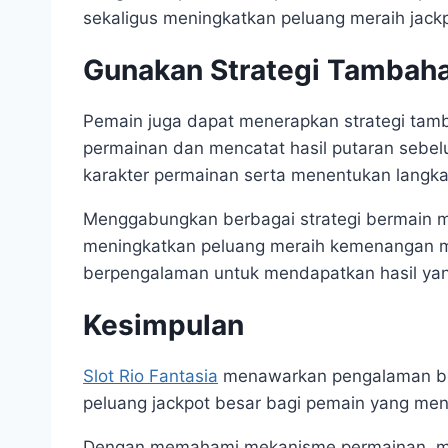
sekaligus meningkatkan peluang meraih jackp
Gunakan Strategi Tambah
Pemain juga dapat menerapkan strategi tamba
permainan dan mencatat hasil putaran seb
karakter permainan serta menentukan langkah
Menggabungkan berbagai strategi bermain m
meningkatkan peluang meraih kemenangan ma
berpengalaman untuk mendapatkan hasil yang
Kesimpulan
Slot Rio Fantasia
menawarkan pengalaman be
peluang jackpot besar bagi pemain yang men
Dengan memahami mekanisme permainan, me