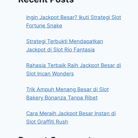
Ingin Jackpot Besar? Ikuti Strategi Slot
Fortune Snake
Strategi Terbukti Mendapatkan
Jackpot di Slot Rio Fantasia
Rahasia Terbaik Raih Jackpot Besar di
Slot Incan Wonders
Trik Ampuh Menang Besar di Slot
Bakery Bonanza Tanpa Ribet
Cara Meraih Jackpot Besar Instan di
Slot Graffiti Rush