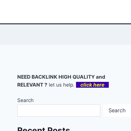
NEED BACKLINK HIGH QUALITY and
RELEVANT ?
let us help.
click here
Search
Search
Recent Posts