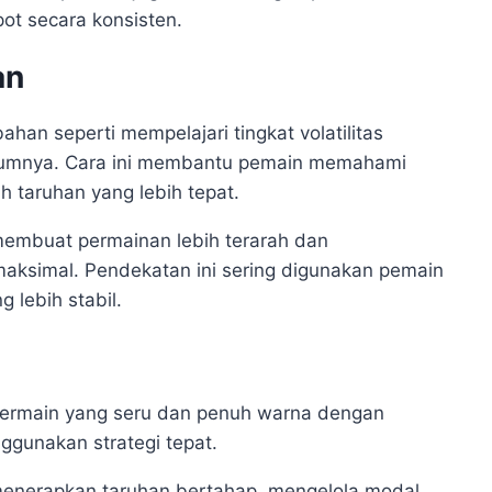
ot secara konsisten.
an
han seperti mempelajari tingkat volatilitas
elumnya. Cara ini membantu pemain memahami
 taruhan yang lebih tepat.
embuat permainan lebih terarah dan
ksimal. Pendekatan ini sering digunakan pemain
 lebih stabil.
rmain yang seru dan penuh warna dengan
ggunakan strategi tepat.
nerapkan taruhan bertahap, mengelola modal