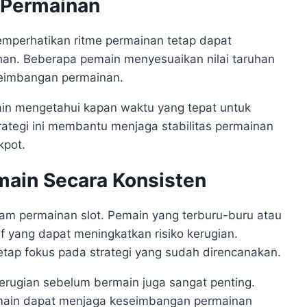
 Permainan
mperhatikan ritme permainan tetap dapat
an. Beberapa pemain menyesuaikan nilai taruhan
seimbangan permainan.
n mengetahui kapan waktu yang tepat untuk
rategi ini membantu menjaga stabilitas permainan
kpot.
main Secara Konsisten
lam permainan slot. Pemain yang terburu-buru atau
 yang dapat meningkatkan risiko kerugian.
ap fokus pada strategi yang sudah direncanakan.
rugian sebelum bermain juga sangat penting.
pemain dapat menjaga keseimbangan permainan