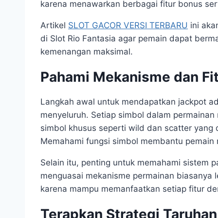
karena menawarkan berbagai fitur bonus sert
Artikel
SLOT GACOR VERSI TERBARU
ini aka
di Slot Rio Fantasia agar pemain dapat berm
kemenangan maksimal.
Pahami Mekanisme dan Fi
Langkah awal untuk mendapatkan jackpot 
menyeluruh. Setiap simbol dalam permainan 
simbol khusus seperti wild dan scatter ya
Memahami fungsi simbol membantu pemain me
Selain itu, penting untuk memahami sistem p
menguasai mekanisme permainan biasanya 
karena mampu memanfaatkan setiap fitur den
Terapkan Strategi Taruhan