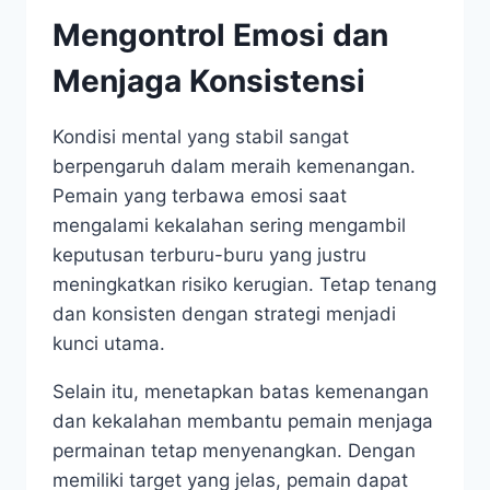
Mengontrol Emosi dan
Menjaga Konsistensi
Kondisi mental yang stabil sangat
berpengaruh dalam meraih kemenangan.
Pemain yang terbawa emosi saat
mengalami kekalahan sering mengambil
keputusan terburu-buru yang justru
meningkatkan risiko kerugian. Tetap tenang
dan konsisten dengan strategi menjadi
kunci utama.
Selain itu, menetapkan batas kemenangan
dan kekalahan membantu pemain menjaga
permainan tetap menyenangkan. Dengan
memiliki target yang jelas, pemain dapat