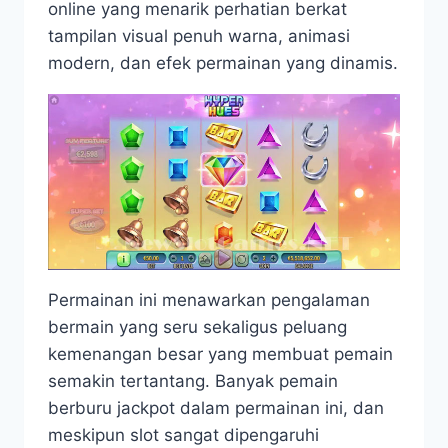
online yang menarik perhatian berkat
tampilan visual penuh warna, animasi
modern, dan efek permainan yang dinamis.
Permainan ini menawarkan pengalaman
bermain yang seru sekaligus peluang
kemenangan besar yang membuat pemain
semakin tertantang. Banyak pemain
berburu jackpot dalam permainan ini, dan
meskipun slot sangat dipengaruhi