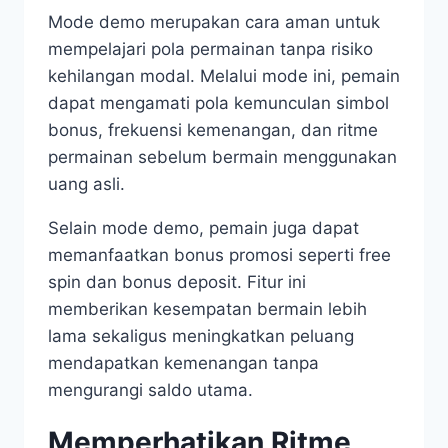
Mode demo merupakan cara aman untuk
mempelajari pola permainan tanpa risiko
kehilangan modal. Melalui mode ini, pemain
dapat mengamati pola kemunculan simbol
bonus, frekuensi kemenangan, dan ritme
permainan sebelum bermain menggunakan
uang asli.
Selain mode demo, pemain juga dapat
memanfaatkan bonus promosi seperti free
spin dan bonus deposit. Fitur ini
memberikan kesempatan bermain lebih
lama sekaligus meningkatkan peluang
mendapatkan kemenangan tanpa
mengurangi saldo utama.
Memperhatikan Ritme