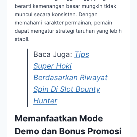
berarti kemenangan besar mungkin tidak
muncul secara konsisten. Dengan
memahami karakter permainan, pemain
dapat mengatur strategi taruhan yang lebih
stabil.
Baca Juga:
Tips
Super Hoki
Berdasarkan Riwayat
Spin Di Slot Bounty
Hunter
Memanfaatkan Mode
Demo dan Bonus Promosi