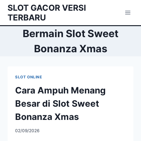
Skip
SLOT GACOR VERSI
to
TERBARU
content
Bermain Slot Sweet
Bonanza Xmas
SLOT ONLINE
Cara Ampuh Menang
Besar di Slot Sweet
Bonanza Xmas
02/09/2026