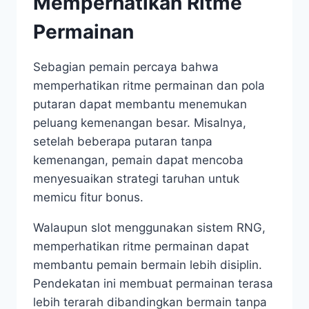
Memperhatikan Ritme
Permainan
Sebagian pemain percaya bahwa
memperhatikan ritme permainan dan pola
putaran dapat membantu menemukan
peluang kemenangan besar. Misalnya,
setelah beberapa putaran tanpa
kemenangan, pemain dapat mencoba
menyesuaikan strategi taruhan untuk
memicu fitur bonus.
Walaupun slot menggunakan sistem RNG,
memperhatikan ritme permainan dapat
membantu pemain bermain lebih disiplin.
Pendekatan ini membuat permainan terasa
lebih terarah dibandingkan bermain tanpa