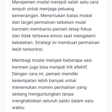
Manajemen modal menjadi salah satu cara
ampuh untuk menjaga peluang
kemenangan. Menentukan batas modal
dan target permainan sebelum mulai
bermain membantu pemain tetap fokus
dan tidak terbawa emosi saat mengalami
kekalahan. Strategi ini membuat permainan
lebih terkontrol.
Membagi modal menjadi beberapa sesi
bermain juga bisa menjadi trik efektif.
Dengan cara ini, pemain memiliki
kesempatan lebih banyak untuk
menemukan momen permainan yang
sedang menguntungkan tanpa
menghabiskan seluruh saldo dalam satu
waktu.